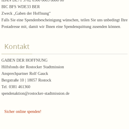
IBAN DE71 3702 0500 0003 8806 00
BIC BFS WDE33 BER
Zweck „Gaben der Hoffnung“
Falls Sie eine Spendenbescheinigung wünschen, teilen Sie uns unbedingt Ihre
Postadresse mit, damit wir Ihnen eine Spendenquittung zusenden können.
Kontakt
GABEN DER HOFFNUNG
Hilfsfonds der Rostocker Stadtmission
Ansprechpartner Rolf Gauck
Bergstraße 10 | 18057 Rostock
Tel. 0381 461360
spendenaktion@rostocker-stadtmission.de
Sicher online spenden!