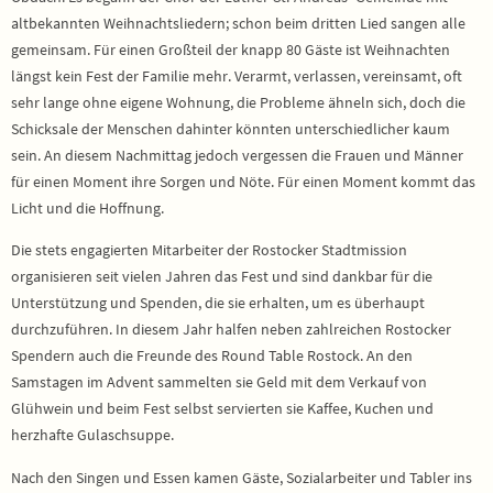
altbekannten Weihnachtsliedern; schon beim dritten Lied sangen alle
gemeinsam. Für einen Großteil der knapp 80 Gäste ist Weihnachten
längst kein Fest der Familie mehr. Verarmt, verlassen, vereinsamt, oft
sehr lange ohne eigene Wohnung, die Probleme ähneln sich, doch die
Schicksale der Menschen dahinter könnten unterschiedlicher kaum
sein. An diesem Nachmittag jedoch vergessen die Frauen und Männer
für einen Moment ihre Sorgen und Nöte. Für einen Moment kommt das
Licht und die Hoffnung.
Die stets engagierten Mitarbeiter der Rostocker Stadtmission
organisieren seit vielen Jahren das Fest und sind dankbar für die
Unterstützung und Spenden, die sie erhalten, um es überhaupt
durchzuführen. In diesem Jahr halfen neben zahlreichen Rostocker
Spendern auch die Freunde des Round Table Rostock. An den
Samstagen im Advent sammelten sie Geld mit dem Verkauf von
Glühwein und beim Fest selbst servierten sie Kaffee, Kuchen und
herzhafte Gulaschsuppe.
Nach den Singen und Essen kamen Gäste, Sozialarbeiter und Tabler ins