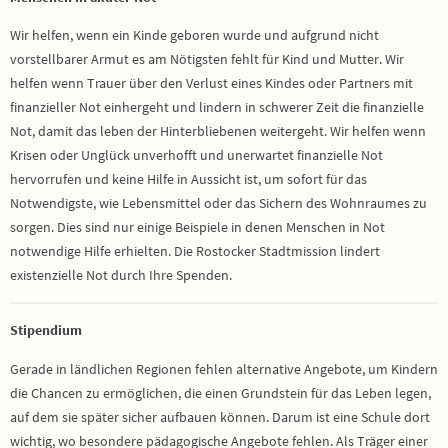
Wir helfen, wenn ein Kinde geboren wurde und aufgrund nicht
vorstellbarer Armut es am Nötigsten fehlt für Kind und Mutter. Wir
helfen wenn Trauer über den Verlust eines Kindes oder Partners mit
finanzieller Not einhergeht und lindern in schwerer Zeit die finanzielle
Not, damit das leben der Hinterbliebenen weitergeht. Wir helfen wenn
Krisen oder Unglück unverhofft und unerwartet finanzielle Not
hervorrufen und keine Hilfe in Aussicht ist, um sofort für das
Notwendigste, wie Lebensmittel oder das Sichern des Wohnraumes zu
sorgen. Dies sind nur einige Beispiele in denen Menschen in Not
notwendige Hilfe erhielten. Die Rostocker Stadtmission lindert
existenzielle Not durch Ihre Spenden.
Stipendium
Gerade in ländlichen Regionen fehlen alternative Angebote, um Kindern
die Chancen zu ermöglichen, die einen Grundstein für das Leben legen,
auf dem sie später sicher aufbauen können. Darum ist eine Schule dort
wichtig, wo besondere pädagogische Angebote fehlen. Als Träger einer