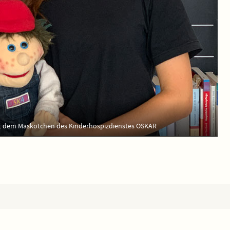
mit dem Maskotchen des Kinderhospizdienstes OSKAR