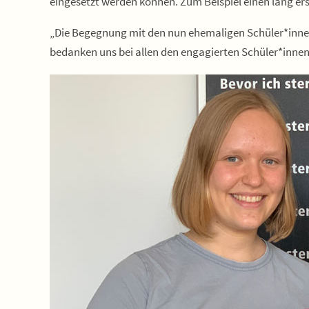
eingesetzt werden können. Zum Beispiel einen lang er
„Die Begegnung mit den nun ehemaligen Schüler*innen d
bedanken uns bei allen den engagierten Schüler*innen