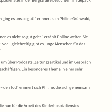
ospizdienstes in der Bergstraße besuchten. Im Gepäck
 ging es uns so gut!“ erinnert sich Philine Grünwald,
n es nicht so gut geht.“ erzählt Philine weiter. Sie
 vor – gleichzeitig gibt es junge Menschen für das
“
, um über Podcasts, Zeitungsartikel und im Gespräch
schäftigen. Ein besonderes Thema in einer sehr
– den Tod“ erinnert sich Philine, die sich gemeinsam
 nun für die Arbeit des Kinderhospizdienstes