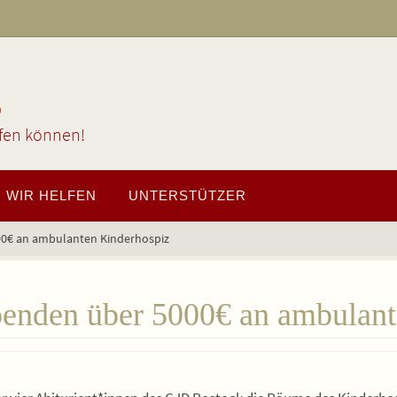
g
lfen können!
WIR HELFEN
UNTERSTÜTZER
00€ an ambulanten Kinderhospiz
penden über 5000€ an ambulant