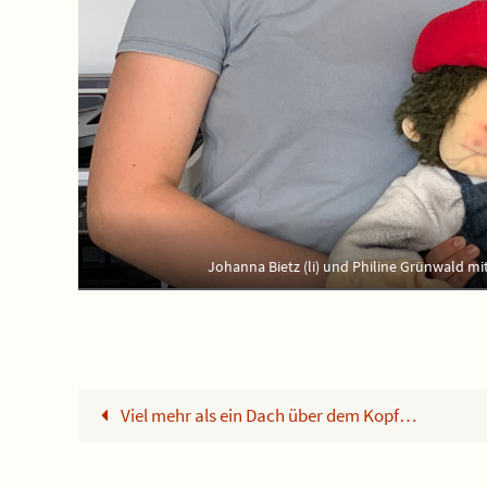
Johanna Bietz (li) und Philine Grünwald 
Viel mehr als ein Dach über dem Kopf…