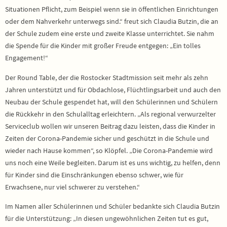
Situationen Pflicht, zum Beispiel wenn sie in öffentlichen Einrichtungen
oder dem Nahverkehr unterwegs sind.“ freut sich Claudia Butzin, die an
der Schule zudem eine erste und zweite Klasse unterrichtet. Sie nahm
die Spende für die Kinder mit großer Freude entgegen: „Ein tolles
Engagement!“
Der Round Table, der die Rostocker Stadtmission seit mehr als zehn
Jahren unterstützt und für Obdachlose, Flüchtlingsarbeit und auch den
Neubau der Schule gespendet hat, will den Schülerinnen und Schülern
die Rückkehr in den Schulalltag erleichtern. „Als regional verwurzelter
Serviceclub wollen wir unseren Beitrag dazu leisten, dass die Kinder in
Zeiten der Corona-Pandemie sicher und geschützt in die Schule und
wieder nach Hause kommen“, so Klöpfel. „Die Corona-Pandemie wird
uns noch eine Weile begleiten. Darum ist es uns wichtig, zu helfen, denn
für Kinder sind die Einschränkungen ebenso schwer, wie für
Erwachsene, nur viel schwerer zu verstehen.“
Im Namen aller Schülerinnen und Schüler bedankte sich Claudia Butzin
für die Unterstützung: „In diesen ungewöhnlichen Zeiten tut es gut,