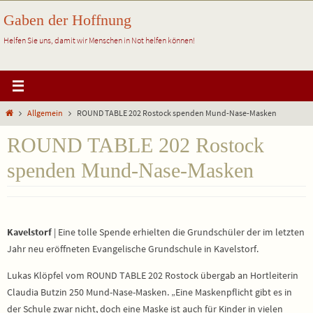
Zum
Gaben der Hoffnung
Inhalt
springen
Helfen Sie uns, damit wir Menschen in Not helfen können!
Start
Allgemein
ROUND TABLE 202 Rostock spenden Mund-Nase-Masken
ROUND TABLE 202 Rostock
spenden Mund-Nase-Masken
Kavelstorf
| Eine tolle Spende erhielten die Grundschüler der im letzten
Jahr neu eröffneten Evangelische Grundschule in Kavelstorf.
Lukas Klöpfel vom ROUND TABLE 202 Rostock übergab an Hortleiterin
Claudia Butzin 250 Mund-Nase-Masken. „Eine Maskenpflicht gibt es in
der Schule zwar nicht, doch eine Maske ist auch für Kinder in vielen