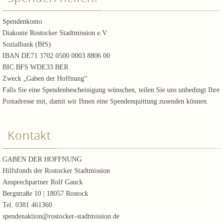
Spendenkonto
Diakonie Rostocker Stadtmission e.V.
Sozialbank (BfS)
IBAN DE71 3702 0500 0003 8806 00
BIC BFS WDE33 BER
Zweck „Gaben der Hoffnung“
Falls Sie eine Spendenbescheinigung wünschen, teilen Sie uns unbedingt Ihre
Postadresse mit, damit wir Ihnen eine Spendenquittung zusenden können.
Kontakt
GABEN DER HOFFNUNG
Hilfsfonds der Rostocker Stadtmission
Ansprechpartner Rolf Gauck
Bergstraße 10 | 18057 Rostock
Tel. 0381 461360
spendenaktion@rostocker-stadtmission.de