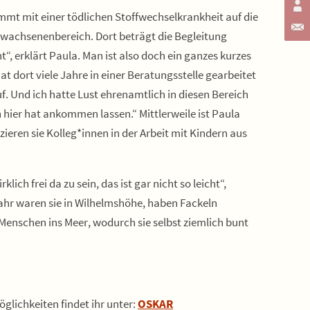
mmt mit einer tödlichen Stoffwechselkrankheit auf die
rwachsenenbereich. Dort beträgt die Begleitung
“, erklärt Paula. Man ist also doch ein ganzes kurzes
t dort viele Jahre in einer Beratungsstelle gearbeitet
. Und ich hatte Lust ehrenamtlich in diesen Bereich
hier hat ankommen lassen.“ Mittlerweile ist Paula
eren sie Kolleg*innen in der Arbeit mit Kindern aus
ich frei da zu sein, das ist gar nicht so leicht“,
Jahr waren sie in Wilhelmshöhe, haben Fackeln
Menschen ins Meer, wodurch sie selbst ziemlich bunt
glichkeiten findet ihr unter:
OSKAR