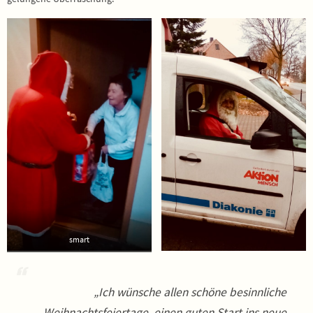
smart
„Ich wünsche allen schöne besinnliche
Weihnachtsfeiertage, einen guten Start ins neue