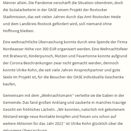
Männer allein. Die Pandemie verschärft die Situation obendrein, doch
die Sozialarbeiterin in der OASE einem Projekt der Rostocker
Stadtmission, das seit vielen Jahren durch das Amt Rostocker Heide
und dem Landkreis Rostock gefördert wird, soll niemand ohne
Hoffnung bleiben.
Eine weihnachtliche Überraschung konnte durch eine Spende der Firma
Nordwasser Höhe von 300 EUR organisiert werden. Eine Weihnachtsfeier
mit Bratwurst, Kinderpunsch, Mutzen und Feuertonne konnte aufgrund
der Corona Beschränkungen zwar nicht gemacht werden, dennoch
konnte Ulrike Kohn, die seit viele Jahren Ansprechpartner und gute
Seele im Projekt ist, für die Besucher der OASE individuelle Geschenke
kaufen,
Gemeinsam mit dem ,,Weihnachtsmann‘‘ verteilte sie die Gaben in der
Gemeinde. Das fand großen Anklang und zauberte in manches traurige
Gesicht ein fröhliches Lächeln. „Wir konnten, natürlich mit gebotenem
Abstand einige neue Kontakte knüpfen und freuen uns schon auf
weitere Aktionen für das Jahr 2021“ ist Ulrike Kohn glücklich über die
gelungene Überraschung.