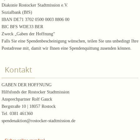
Diakonie Rostocker Stadtmission e.V.
Sozialbank (BfS)
IBAN DE71 3702 0500 0003 8806 00
BIC BFS WDE33 BER
Zweck „Gaben der Hoffnung“
Falls Sie eine Spendenbescheinigung wünschen, teilen Sie uns unbedingt Ihre
Postadresse mit, damit wir Ihnen eine Spendenquittung zusenden können.
Kontakt
GABEN DER HOFFNUNG
Hilfsfonds der Rostocker Stadtmission
Ansprechpartner Rolf Gauck
Bergstraße 10 | 18057 Rostock
Tel. 0381 461360
spendenaktion@rostocker-stadtmission.de